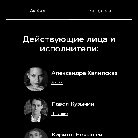
Актёры
Создатели
Действующие лица и
исполнители:
Александра Халипская
Алиса
Павел Кузьмин
Шляпник
Кирилл Новышев