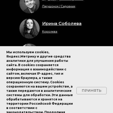
Лягушонок / Садовник
Ирина Соболева
Королева
Мария Ефремова
Мы используем cookies,
Яндекс.Метрику и другие средства
Королева
аналитики для улучшения работы
сайта. В cookies сохраняется
информация о взаимодействии с
Анастасия Теплинская
сайтом, включая IP-адрес, тип и
версию браузера, а также
Королева
операционную систему. Cookies
сохраняются на вашем устройстве, а
ПРИНЯТЬ
также передаются в аналитические
системы для обработки. Эти данные
Андрей Исаенков
обрабатываются и хранятся на
территории Российской Федерации
Гусеница / Валет
в соответствии с
законодательством. Продолжая