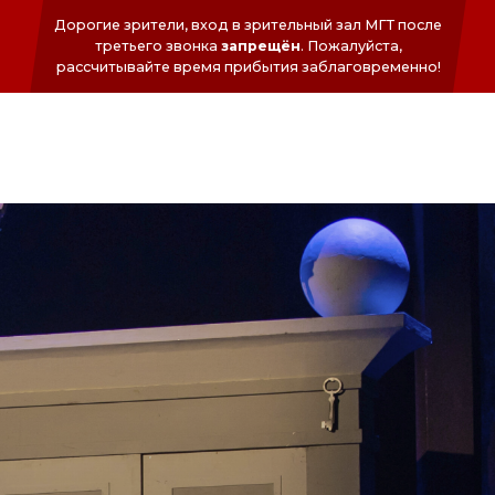
Дорогие зрители, вход в зрительный зал МГТ после
третьего звонка
запрещён
. Пожалуйста,
раcсчитывайте время прибытия заблаговременно!
ФОНД
СЕРГЕЯ
БЕЗРУКОВА