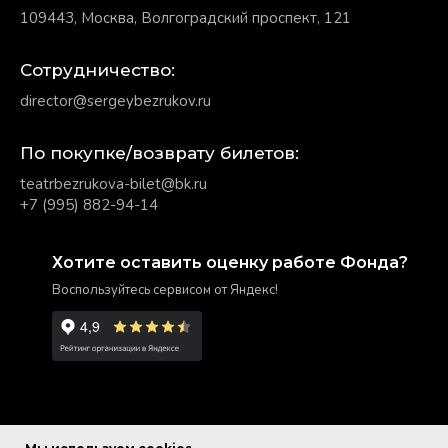
109443, Москва, Волгоградский проспект, 121
Сотрудничество:
director@sergeybezrukov.ru
По покупке/возврату билетов:
teatrbezrukova-bilet@bk.ru
+7 (995) 882-94-14
Хотите оставить оценку работе Фонда?
Воспользуйтесь сервисом от Яндекс!
© Фонд Сергея Безрукова.