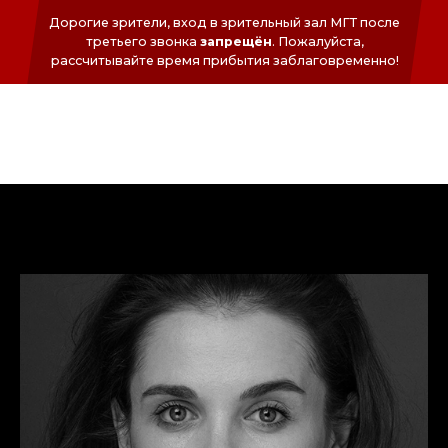
Дорогие зрители, вход в зрительный зал МГТ после
третьего звонка
запрещён
. Пожалуйста,
раcсчитывайте время прибытия заблаговременно!
ФОНД
СЕРГЕЯ
БЕЗРУКОВА