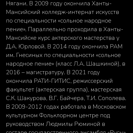
Нягани. В 2009 году окончила Ханты-
Мансийский колледж-интернат искусств
по специальности «сольное народное
пение». Параллельно проходила в Ханты-
Мансийске курс актерского мастерства у
Д.А. Юрловой. В 2014 году окончила РАМ
им. Гнесиных по специальности «сольное
народное пение» (класс Л.А. Шашкиной), в
2016 – магистратуру. В 2021 году
окончила РАТИ-ГИТИС, режиссерский
факультет (актерская группа), мастерская
С.К. Шакурова, В.Г. Байчера, Т.И. Сополева.
В 2009-2012 годах работала в Московском
культурном Фольклорном центре под
руководством Людмилы Рюминой в
составе государственного ансамбля «Русы»