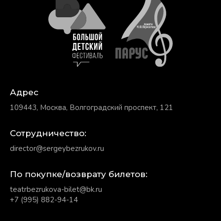
Адрес
109443, Москва, Волгоградский проспект, 121
Сотрудничество:
director@sergeybezrukov.ru
По покупке/возврату билетов:
teatrbezrukova-bilet@bk.ru
+7 (995) 882-94-14