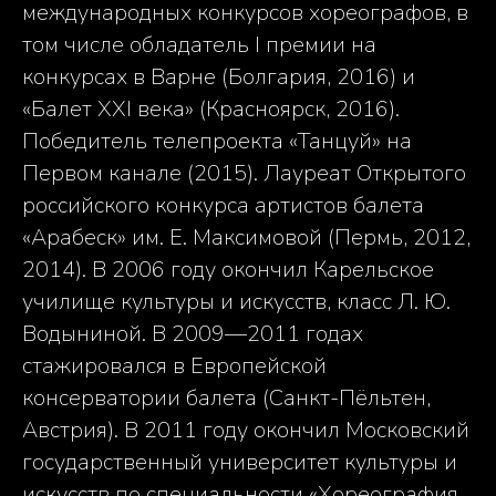
международных конкурсов хореографов, в
том числе обладатель I премии на
конкурсах в Варне (Болгария, 2016) и
«Балет XXI века» (Красноярск, 2016).
Победитель телепроекта «Танцуй» на
Первом канале (2015). Лауреат Открытого
российского конкурса артистов балета
«Арабеск» им. Е. Максимовой (Пермь, 2012,
2014). В 2006 году окончил Карельское
училище культуры и искусств, класс Л. Ю.
Водыниной. В 2009—2011 годах
стажировался в Европейской
консерватории балета (Сaнкт-Пёльтен,
Австрия). В 2011 году окончил Московский
государственный университет культуры и
искусств по специальности «Хореография,