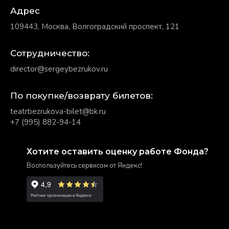
Адрес
109443, Москва, Волгоградский проспект, 121
Сотрудничество:
director@sergeybezrukov.ru
По покупке/возврату билетов:
teatrbezrukova-bilet@bk.ru
+7 (995) 882-94-14
Хотите оставить оценку работе Фонда?
Воспользуйтесь сервисом от Яндекс!