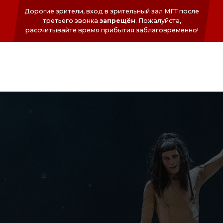
Дорогие зрители, вход в зрительный зал МГТ после
третьего звонка
запрещён
. Пожалуйста,
раcсчитывайте время прибытия заблаговременно!
ФОНД
СЕРГЕЯ
БЕЗРУКОВА