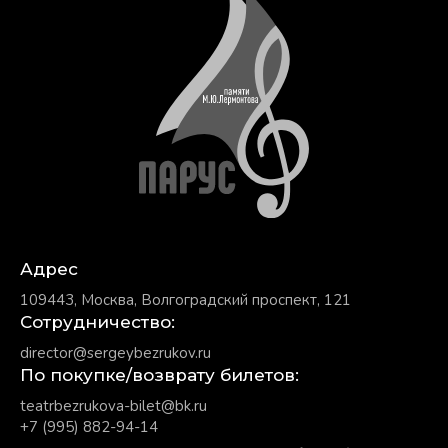
Адрес
109443, Москва, Волгоградский проспект, 121
Сотрудничество:
director@sergeybezrukov.ru
По покупке/возврату билетов:
teatrbezrukova-bilet@bk.ru
+7 (995) 882-94-14