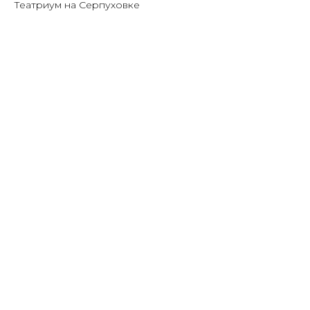
Театриум на Серпуховке