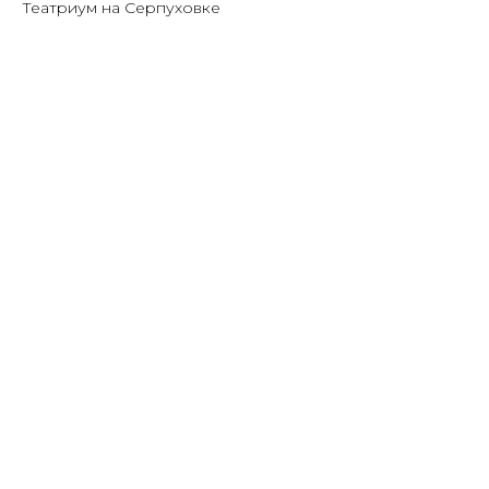
Театриум на Серпуховке