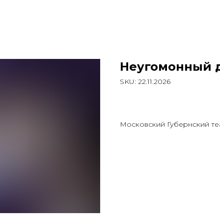
Неугомонный 
SKU:
22.11.2026
2 850
р.
Московский Губернский те