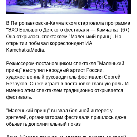
В Петропавловске-Камчатском стартовала программа
"ЭХО Большого Детского фестиваля — Камчатка" (6+).
Она открылась спектаклем "Маленький принц". На
открытии побывал корреспондент ИА
KamchatkaMedia.
Режиссером-постановщиком спектакля "Маленький
принц" выступил народный артист России,
художественный руководитель фестиваля Сергей
Безруков. Он же играет в постановке главную роль. И
именно этим спектаклем традиционно открывается
фестиваль.
"Маленький принц" вызвал большой интерес у
зрителей, организаторам фестиваля пришлось даже
объявить дополнительный показ.