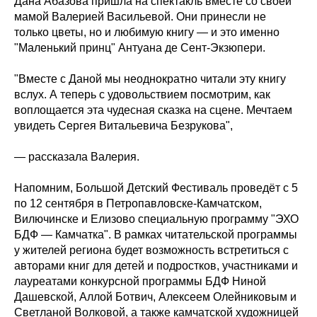
Дана Абазова пришла на спектакль вместе со своей
мамой Валерией Васильевой. Они принесли не
только цветы, но и любимую книгу — и это именно
"Маленький принц" Антуана де Сент-Экзюпери.
"Вместе с Даной мы неоднократно читали эту книгу
вслух. А теперь с удовольствием посмотрим, как
воплощается эта чудесная сказка на сцене. Мечтаем
увидеть Сергея Витальевича Безрукова",
— рассказала Валерия.
Напомним, Большой Детский Фестиваль проведёт с 5
по 12 сентября в Петропавловске-Камчатском,
Вилючинске и Елизово специальную программу "ЭХО
БДФ — Камчатка". В рамках читательской программы
у жителей региона будет возможность встретиться с
авторами книг для детей и подростков, участниками и
лауреатами конкурсной программы БДФ Ниной
Дашевской, Аллой Ботвич, Алексеем Олейниковым и
Светланой Волковой, а также камчатской художницей