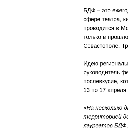
БДФ – это ежего
сфере театра, к
проводится в Мо
только в прошло
Севастополе. Тр
Идею региональ
руководитель фе
послевкусие, ко
13 по 17 апреля
«На несколько 
территорией д
лауреатов БДФ,