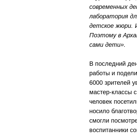
современных де
лаборатория дл
детское жюри. 
Поэтому в Арха
сами дети».
В последний де
работы и подел
6000 зрителей у
мастер-классы с
человек посетил
носило благотв
смогли посмотре
воспитанники со