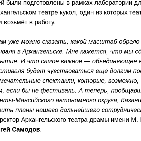
ей были подготовлены в рамках лаборатории д
хангельском театре кукол, один из которых теа
и возьмёт в работу.
м уже можно сказать, какой масштаб обрел
валя в Архангельске. Мне кажется, что мы с
бытие. И что самое важное — объединяющее 
иваля будет чувствоваться ещё долгим пос
амечательные спектакли, которые, возможно, 
ам, если бы не фестиваль. А теперь, пообщавш
анты-Мансийского автономного округа, Казани
оить планы нашего дальнейшего сотрудниче
ректор Архангельского театра драмы имени М. 
гей Самодов
.