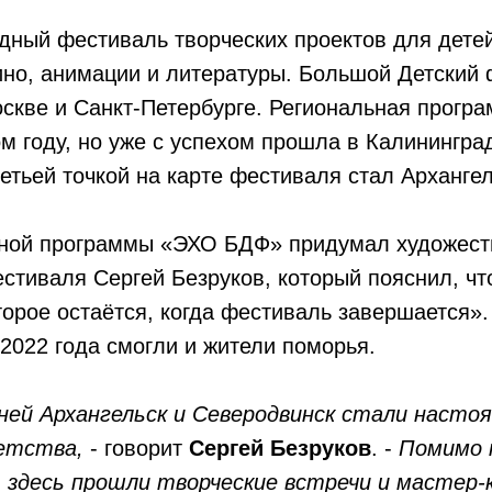
дный фестиваль творческих проектов для детей
ино, анимации и литературы. Большой Детский
скве и Санкт-Петербурге. Региональная прогр
м году, но уже с успехом прошла в Калинингра
етьей точкой на карте фестиваля стал Арханге
ной программы «ЭХО БДФ» придумал художес
стиваля Сергей Безруков, который пояснил, чт
торое остаётся, когда фестиваль завершается».
 2022 года смогли и жители поморья.
дней Архангельск и Северодвинск стали насто
етства,
- говорит
Сергей Безруков
. -
Помимо 
 здесь прошли творческие встречи и мастер-