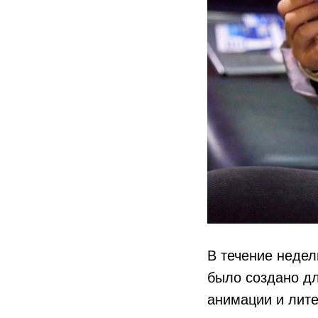
В течение недел
было создано дл
анимации и лит