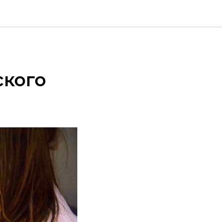
ского