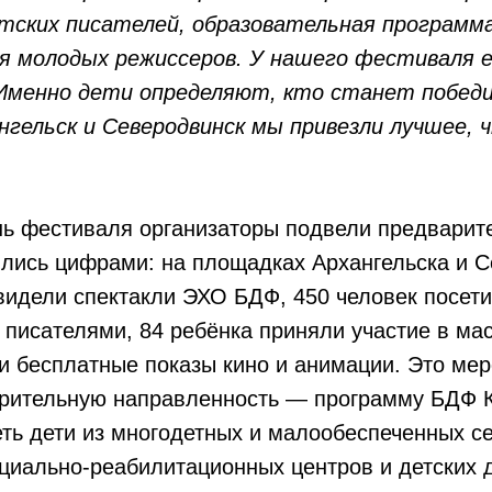
тских писателей, образовательная программа
я молодых режиссеров. У нашего фестиваля е
Именно дети определяют, кто станет побед
нгельск и Северодвинск мы привезли лучшее, 
нь фестиваля организаторы подвели предварит
ились цифрами: на площадках Архангельска и 
видели спектакли ЭХО БДФ, 450 человек посети
 писателями, 84 ребёнка приняли участие в мас
и бесплатные показы кино и анимации. Это ме
орительную направленность — программу БДФ 
ть дети из многодетных и малообеспеченных с
циально-реабилитационных центров и детских 