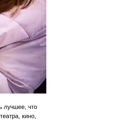
ь лучшее, что
театра, кино,