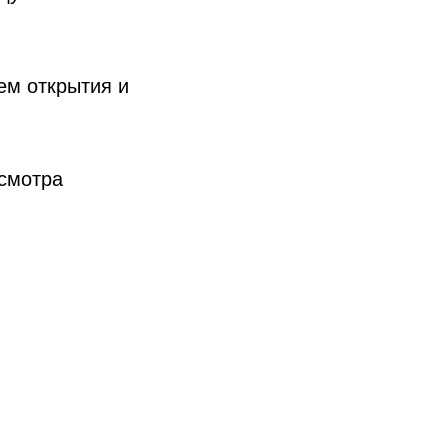
ем открытия и
осмотра