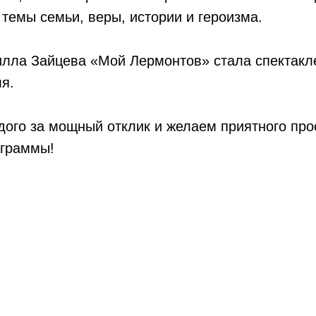
 темы семьи, веры, истории и героизма.
илла Зайцева «Мой Лермонтов» стала спектакл
я.
дого за мощный отклик и желаем приятного пр
граммы!