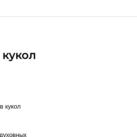
 кукол
в кукол
 духовных