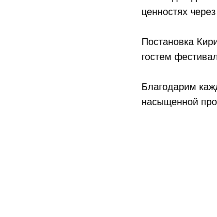
ценностях через
Постановка Кир
гостем фестивал
Благодарим каж
насыщенной про