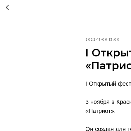
2022-11-06 13:00
I Откры
«Патри
I Открытый фест
3 ноября в Крас
«Патриот».
Он создан для т