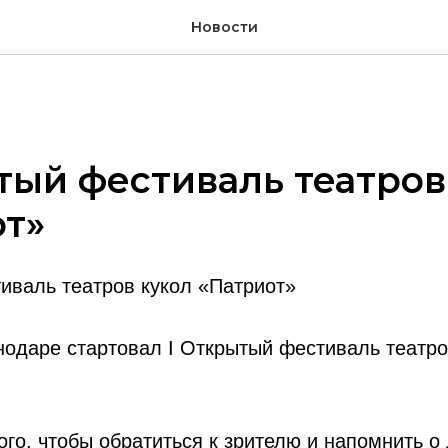
Новости
тый фестиваль театров
от»
иваль театров кукол «Патриот»
нодаре стартовал I Открытый фестиваль театро
ого, чтобы обратиться к зрителю и напомнить о