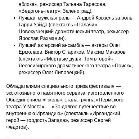
яблока», режиссер Татьяна Тарасова,
«Ведогонь-театр», Зеленоград).
Лучшая мужская роль — Андрей Ковзель за роль
Гарри Уэйда (спектакль «Палачи»,
Новокузнецкий драматический театр, режиссер
Ярослав Рахманин).
Лучший актерский ансамбль — актеры Олег
Ермолаев, Виктор Стариков, Максим Макаров
(спектакль «Мертвые души. Том второй»
Лесосибирского драматического театра «Поиск»,
режиссер Олег Липовецкий).
Обладателями специального приза фестиваля —
эксклюзивного памятного сервиза, изготовленного
Объединением «Гжель», стала труппа «Пермского
театра У Моста» — «За долгое путешествие во
внутреннюю Ирландию» (спектакль «Ирландский
герой — гордость Запада», режиссер Сергей
Федотов).