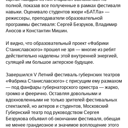
полной, показав все полученные в рамках фестиваля
навыки. Оценивало студентов жюри «БАТЛа» —
режиссеры, преподаватели образовательной
программы фестиваля: Сергей Безруков, Владимир
Аносов и Константин Мишин.
И видно, что образовательный проект «Фабрики
Станиславского» прошел не зря — многие из ребят
действительно наделены этой внутренней энергией,
сулящей им большое актерское будущее.
Завершился V Летний фестиваль губернских театров
«Фабрика Станиславского» с присущим ему размахом
— под фанфары губернаторского оркестра — жарко,
громко и феерично. Оставляя довольными и
вдохновленными не только зрителей фестивальных
спектаклей, но актеров и студентов, Московский
Губернский театр под руководством Сергея
Безрукова объявил об окончании фестиваля, обещая
не менее грандиозное и значимое воплощение этого