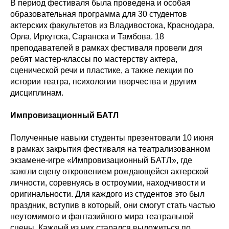
В период фестиваля была проведена и особая
образовательная программа для 30 студентов
актерских факультетов из Владивостока, Краснодара,
Орла, Иркутска, Саранска и Тамбова. 18
преподавателей в рамках фестиваля провели для
ребят мастер-классы по мастерству актера,
сценической речи и пластике, а также лекции по
истории театра, психологии творчества и другим
дисциплинам.
Импровизационный БАТЛ
Полученные навыки студенты презентовали 10 июня
в рамках закрытия фестиваля на театрализованном
экзамене-игре «Импровизационный БАТЛ», где
зажгли сцену откровением рождающейся актерской
личности, соревнуясь в остроумии, находчивости и
оригинальности. Для каждого из студентов это был
праздник, вступив в который, они смогут стать частью
неутомимого и фантазийного мира театральной
сцены. Каждый из них старался выложиться по