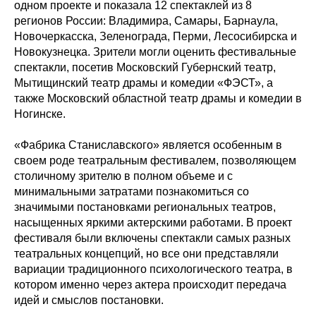
одном проекте и показала 12 спектаклей из 8
регионов России: Владимира, Самары, Барнаула,
Новочеркасска, Зеленограда, Перми, Лесосибирска и
Новокузнецка. Зрители могли оценить фестивальные
спектакли, посетив Московский Губернский театр,
Мытищинский театр драмы и комедии «ФЭСТ», а
также Московский областной театр драмы и комедии в
Ногинске.
«Фабрика Станиславского» является особенным в
своем роде театральным фестивалем, позволяющем
столичному зрителю в полном объеме и с
минимальными затратами познакомиться со
значимыми постановками региональных театров,
насыщенных яркими актерскими работами. В проект
фестиваля были включены спектакли самых разных
театральных концепций, но все они представляли
вариации традиционного психологического театра, в
котором именно через актера происходит передача
идей и смыслов постановки.