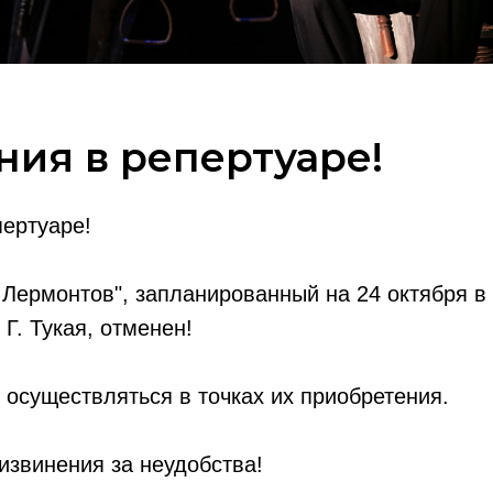
ия в репертуаре!
ертуаре!
Лермонтов", запланированный на 24 октября в
Г. Тукая, отменен!
 осуществляться в точках их приобретения.
звинения за неудобства!