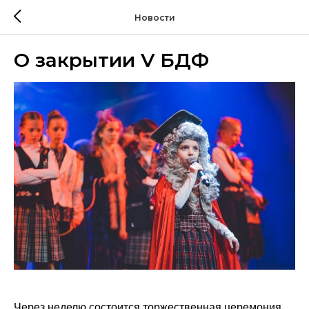
Новости
О закрытии V БДФ
Через неделю состоится торжественная церемония