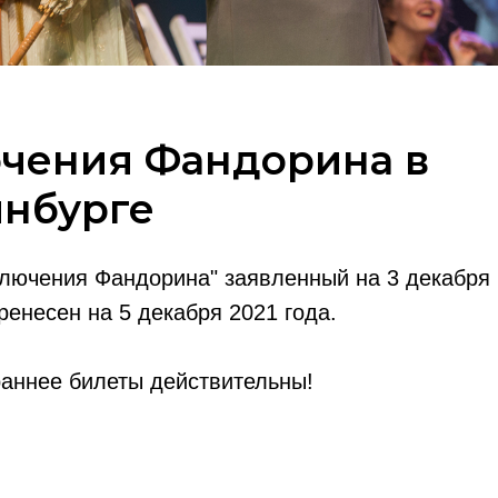
чения Фандорина в
инбурге
лючения Фандорина" заявленный на 3 декабря 
ренесен на 5 декабря 2021 года.
раннее билеты действительны!