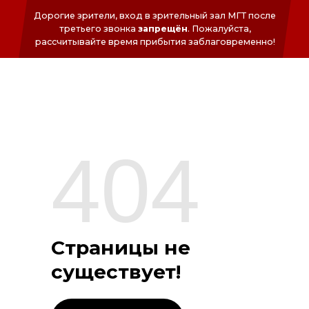
Дорогие зрители, вход в зрительный зал МГТ после
третьего звонка
запрещён
. Пожалуйста,
раcсчитывайте время прибытия заблаговременно!
ФОНД
СЕРГЕЯ
БЕЗРУКОВА
404
Страницы не
существует!