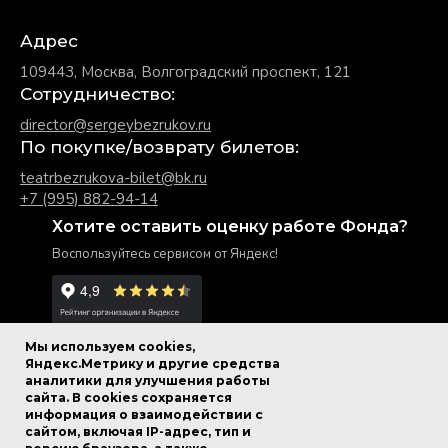
Адрес
109443, Москва, Волгоградский проспект, 121
Сотрудничество:
director@sergeybezrukov.ru
По покупке/возврату билетов:
teatrbezrukova-bilet@bk.ru
+7 (995) 882-94-14
Хотите оставить оценку работе Фонда?
Воспользуйтесь сервисом от Яндекс!
Мы используем cookies,
Яндекс.Метрику и другие средства
аналитики для улучшения работы
сайта. В cookies сохраняется
© Фонд Сергея Безрукова.
информация о взаимодействии с
Все права защищены.
сайтом, включая IP-адрес, тип и