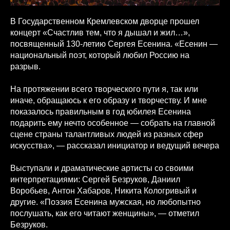
В Государственном Кремлевском дворце прошел
концерт «Счастлив тем, что я дышал и жил…»,
посвященный 130-летию Сергея Есенина. «Есенин —
национальный поэт, который любил Россию на
разрыв.
На протяжении всего творческого пути я, так или
иначе, обращаюсь к его образу и творчеству. И мне
показалось правильным в год юбилея Есенина
подарить ему нечто особенное — собрать на главной
сцене страны талантливых людей из разных сфер
искусства», — рассказал инициатор и ведущий вечера
Выступали и драматические артисты со своими
интерпретациями: Сергей Безруков, Даниил
Воробьев, Антон Хабаров, Никита Кологривый и
другие. «Поэзия Есенина мужская, но любопытно
послушать, как его читают женщины», — отметил
Безруков.