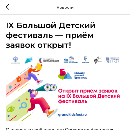
Новости
IX Большой Детский
фестиваль — приём
заявок открыт!
С радостью сообщаем, что Оргкомитет фестиваля