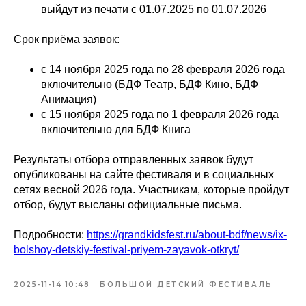
выйдут из печати с 01.07.2025 по 01.07.2026
Срок приёма заявок:
с 14 ноября 2025 года по 28 февраля 2026 года
включительно (БДФ Театр, БДФ Кино, БДФ
Анимация)
с 15 ноября 2025 года по 1 февраля 2026 года
включительно для БДФ Книга
Результаты отбора отправленных заявок будут
опубликованы на сайте фестиваля и в социальных
сетях весной 2026 года. Участникам, которые пройдут
отбор, будут высланы официальные письма.
Подробности:
https://grandkidsfest.ru/about-bdf/news/ix-
bolshoy-detskiy-festival-priyem-zayavok-otkryt/
2025-11-14 10:48
БОЛЬШОЙ ДЕТСКИЙ ФЕСТИВАЛЬ