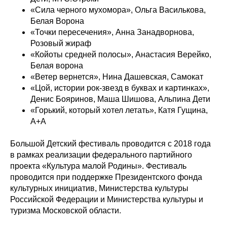
«Сила черного мухомора», Ольга Василькова,
Белая Ворона
«Точки пересечения», Анна Занадворнова,
Розовый жираф
«Койоты средней полосы», Анастасия Верейко,
Белая ворона
«Ветер вернется», Нина Дашевская, Самокат
«Цой, истории рок-звезд в буквах и картинках»,
Денис Бояринов, Маша Шишова, Альпина Дети
«Горький, который хотел летать», Катя Гущина,
А+А
Большой Детский фестиваль проводится с 2018 года
в рамках реализации федерального партийного
проекта «Культура малой Родины». Фестиваль
проводится при поддержке Президентского фонда
культурных инициатив, Министерства культуры
Российской Федерации и Министерства культуры и
туризма Московской области.