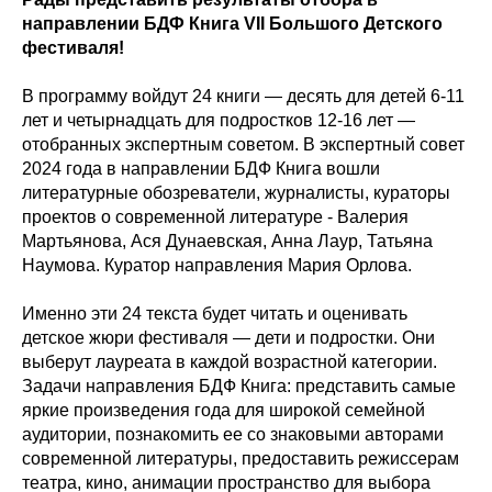
направлении БДФ Книга VII Большого Детского
фестиваля!
В программу войдут 24 книги — десять для детей 6-11
лет и четырнадцать для подростков 12-16 лет —
отобранных экспертным советом. В экспертный совет
2024 года в направлении БДФ Книга вошли
литературные обозреватели, журналисты, кураторы
проектов о современной литературе - Валерия
Мартьянова, Ася Дунаевская, Анна Лаур, Татьяна
Наумова. Куратор направления Мария Орлова.
Именно эти 24 текста будет читать и оценивать
детское жюри фестиваля — дети и подростки. Они
выберут лауреата в каждой возрастной категории.
Задачи направления БДФ Книга: представить самые
яркие произведения года для широкой семейной
аудитории, познакомить ее со знаковыми авторами
современной литературы, предоставить режиссерам
театра, кино, анимации пространство для выбора