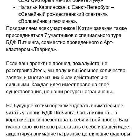
«Ёжик, который мечтал обнять Луну»
Наталья Карпинская, г. Санкт-Петербург –
«Семейный рождественский спектакль
«Волшебник и песчинка».
Поздравляем всех участников! К этим заявкам также
присоединяться 7 участников с специального тура
БДФ Питчинга, совместно проведенного с Арт-
кластером «Таврида».
Если ваш проект не прошел, пожалуйста, не
расстраивайтесь, мы получили большое количество
заявок, и многие из них были действительно
сильными. Каждая идея имеет право на своё
существование, но наши ресурсы ограничены.
На будущее хотим порекомендовать внимательнее
читать условия БДФ Питчинга. Суть питчинга – в
короткие сроки презентовать себя и свой проект. Вам
нужно коротко и ясно рассказать о себе и вашей идее,
акцентируя внимание на разные цепляющие факторы