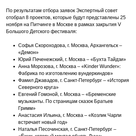
По результатам отбора заявок Экспертный совет
отобрал 8 проектов, которые будут представлены 25
ноября на Питчинге в Москве в рамках закрытия V
Большого Детского фестиваля:
Софья Скороходова, г. Москва, Архангельск –
«Демон»
Юрий Печенежский, г. Москва – «Бухта Тайдзи»
Анна Морозова, г. Москва – «Kinder Wunder»:
Фабрика по изготовлению вундеркиндов»
Фамил Джавадов, г. Санкт-Петербург – «История
Северного круга»
Евгений Гомоной, г. Москва – «Бременские
музыканты. По страницам сказок Братьев
Гримм»
Анастасия Ильина, г. Москва – «Козлик Чарли
встречает новый год»
Наталья Песочинская, г. Санкт-Петербург –