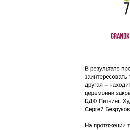
В результате пр
заинтересовать 
другая – находи
церемонии закры
БДФ Питчинг. Х
Сергей Безруков
На протяжении т