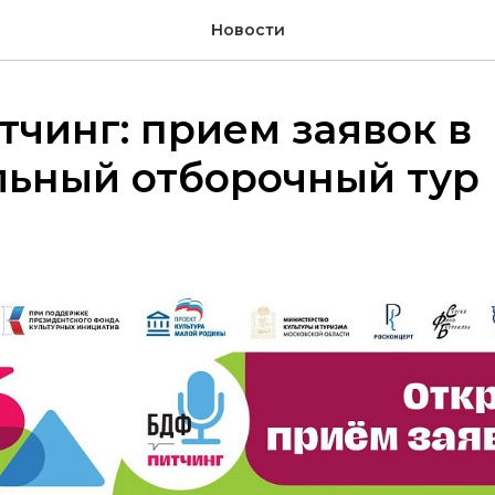
Новости
чинг: прием заявок в
льный отборочный тур