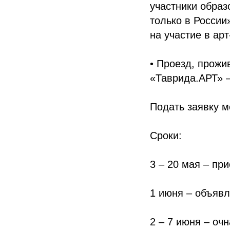
участники образ
только в России
на участие в ар
• Проезд, прожи
«Таврида.АРТ» –
Подать заявку 
Сроки:
3 – 20 мая – пр
1 июня – объявл
2 – 7 июня – оч