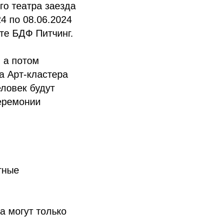
го театра заезда
4 по 08.06.2024
те БДФ Питчинг.
 а потом
а Арт-кластера
еловек будут
еремонии
стные
а могут только