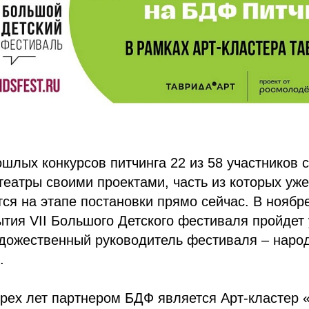
ошлых конкурсов питчинга 22 из 58 участников 
театры своими проектами, часть из которых уже
тся на этапе постановки прямо сейчас. В ноябр
тия VII Большого Детского фестиваля пройдет
удожественный руководитель фестиваля – наро
.
рех лет партнером БДФ является Арт-кластер 