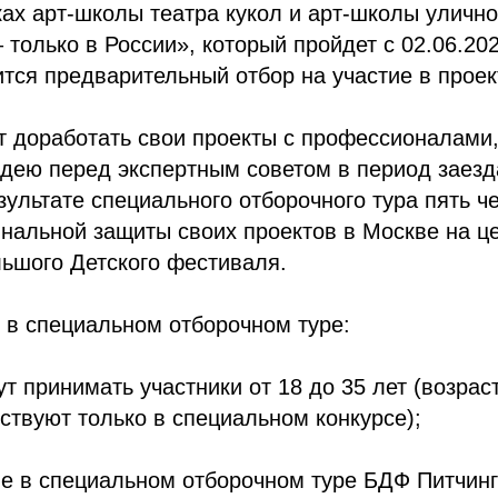
ках арт-школы театра кукол и арт-школы улично
 только в России», который пройдет с 02.06.202
ится предварительный отбор на участие в проек
т доработать свои проекты с профессионалами,
дею перед экспертным советом в период заезд
зультате специального отборочного тура пять ч
нальной защиты своих проектов в Москве на ц
льшого Детского фестиваля.
 в специальном отборочном туре:
ут принимать участники от 18 до 35 лет (возра
ствуют только в специальном конкурсе);
ие в специальном отборочном туре БДФ Питчинг