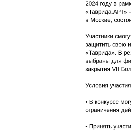
2024 году в рам
«Таврида.АРТ» –
в Москве, состо
Участники смогу
защитить свою и
«Таврида». В ре
выбраны для фи
закрытия VII Бо
Условия участия
• В конкурсе мог
ограничения дей
• Принять участ