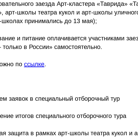
овательного заезда Арт-кластера «Таврида» «Т
», арт-школы театра кукол и арт-школы уличног
т-школах принимались до 13 мая);
вание и питание оплачивается участниками зае
 только в России» самостоятельно.
можно по
ссылке
.
ием заявок в специальный отборочный тур
ение итогов специального отборочного тура
ная защита в рамках арт-школы театра кукол и 