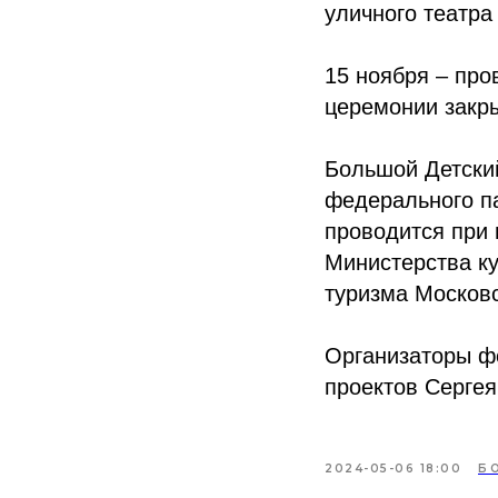
уличного театра
15 ноября – про
церемонии закры
Большой Детский
федерального п
проводится при 
Министерства ку
туризма Московс
Организаторы ф
проектов Сергея
2024-05-06 18:00
Б