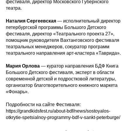
фестиваля, директор Московского Губернского
театра.
Наталия Сергеевская
— исполнительный директор
петербургской программы Большого Детского
фестиваля, директор «Театрального проекта 27»,
помощник руководителя Вахтанговского фестиваля
театральных менеджеров, сокуратор программ
театрального направления арт-кластера «Таврида».
Мария Орлова
—
куратор направления БДФ Книга
Большого Детского фестиваля, эксперт в области
современной детской и подростковой литературы,
организатор благотворительного книжного маркета
«Фонарь».
Подробности на сайте Фестиваля:
https://grandkidsfest.ru/about-bdf/news/sostoyalos-
otkrytie-spetsialnoy-programmy-bdf-v-sankt-peterburge/